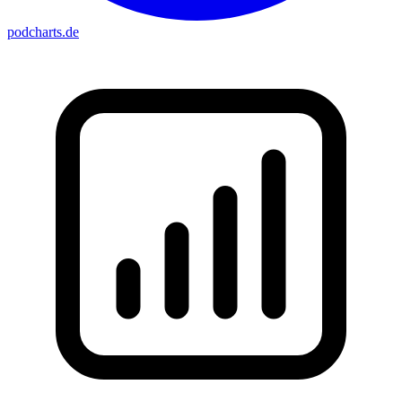
podcharts
.de