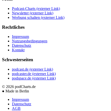
Podcast-Charts
(externer Link)
Newsletter
(externer Link)
Werbung schalten
(externer Link)
Rechtliches
Impressum
Nutzungsbedingungen
Datenschutz
Kontakt
Schwesterseiten
podcast.de
(externer Link)
podcaster.de
(externer Link)
podspace.de
(externer Link)
© 2026
podCharts.de
●
Made in Berlin
Impressum
Datenschutz
AGB