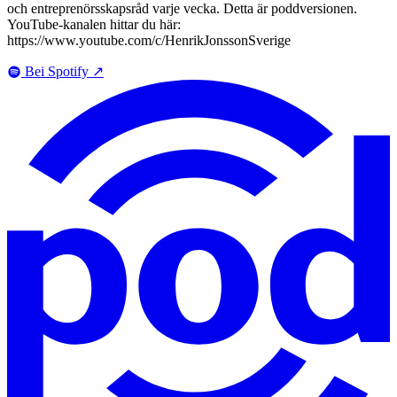
och entreprenörsskapsråd varje vecka. Detta är poddversionen.
YouTube-kanalen hittar du här:
https://www.youtube.com/c/HenrikJonssonSverige
Bei Spotify
↗