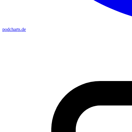
podcharts
.de