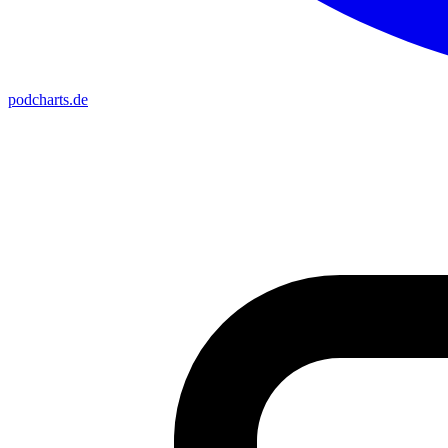
podcharts
.de