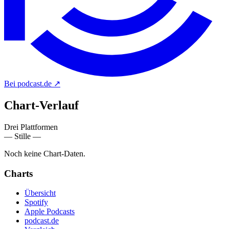
Bei podcast.de
↗
Chart-
Verlauf
Drei Plattformen
— Stille —
Noch keine Chart-Daten.
Charts
Übersicht
Spotify
Apple Podcasts
podcast.de