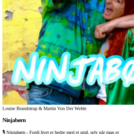
Louise Brandstrup & Martin Von Der Wehle
Ninjabørn
🎙️ Ninjabørn - Fordi livet er bedre med et smil, selv når man er