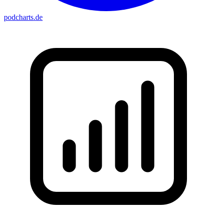
podcharts
.de