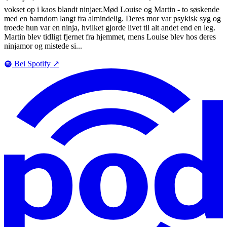
vokset op i kaos blandt ninjaer.Mød Louise og Martin - to søskende
med en barndom langt fra almindelig. Deres mor var psykisk syg og
troede hun var en ninja, hvilket gjorde livet til alt andet end en leg.
Martin blev tidligt fjernet fra hjemmet, mens Louise blev hos deres
ninjamor og mistede si...
Bei Spotify
↗