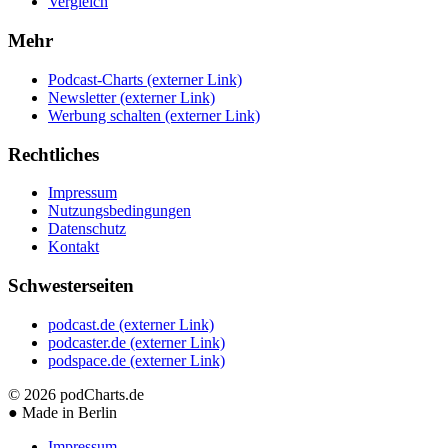
Vergleich
Mehr
Podcast-Charts
(externer Link)
Newsletter
(externer Link)
Werbung schalten
(externer Link)
Rechtliches
Impressum
Nutzungsbedingungen
Datenschutz
Kontakt
Schwesterseiten
podcast.de
(externer Link)
podcaster.de
(externer Link)
podspace.de
(externer Link)
© 2026
podCharts.de
●
Made in Berlin
Impressum