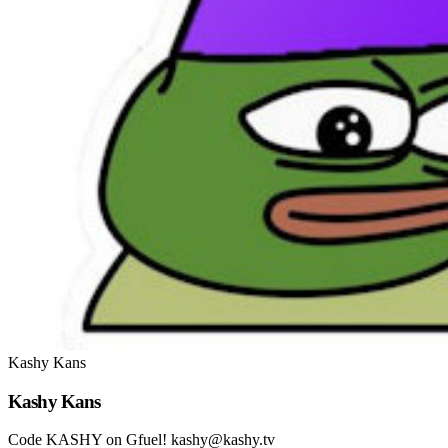
Kashy Kans
Kashy Kans
Code KASHY on Gfuel! kashy@kashy.tv