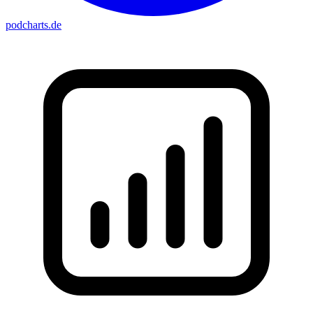
podcharts
.de