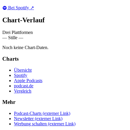
Bei Spotify
↗
Chart-
Verlauf
Drei Plattformen
— Stille —
Noch keine Chart-Daten.
Charts
Übersicht
Spotify
Apple Podcasts
podcast.de
Vergleich
Mehr
Podcast-Charts
(externer Link)
Newsletter
(externer Link)
Werbung schalten
(externer Link)