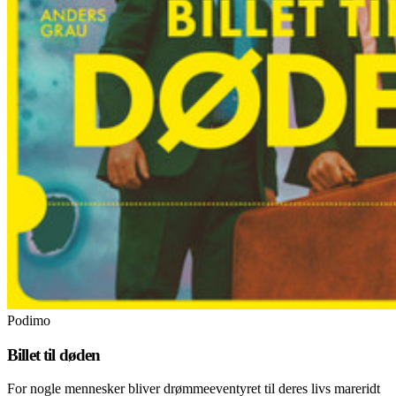
Podimo
Billet til døden
For nogle mennesker bliver drømmeeventyret til deres livs mareridt