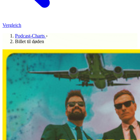
Vergleich
Podcast-Charts
›
Billet til døden