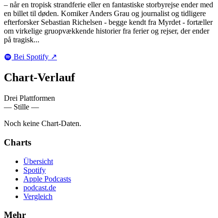
– når en tropisk strandferie eller en fantastiske storbyrejse ender med
en billet til døden. Komiker Anders Grau og journalist og tidligere
efterforsker Sebastian Richelsen - begge kendt fra Myrdet - fortæller
om virkelige gruopvækkende historier fra ferier og rejser, der ender
på tragisk...
Bei Spotify
↗
Chart-
Verlauf
Drei Plattformen
— Stille —
Noch keine Chart-Daten.
Charts
Übersicht
Spotify
Apple Podcasts
podcast.de
Vergleich
Mehr