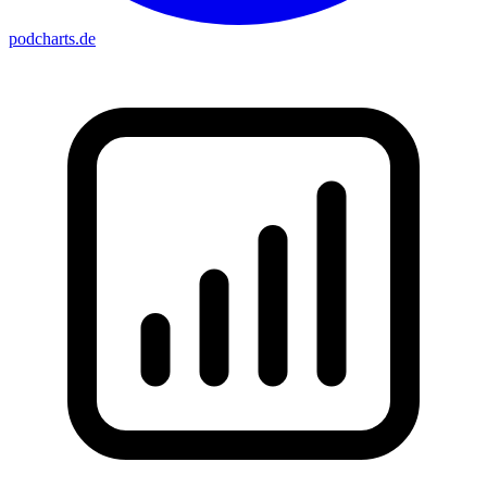
podcharts
.de