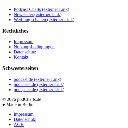
Podcast-Charts
(externer Link)
Newsletter
(externer Link)
Werbung schalten
(externer Link)
Rechtliches
Impressum
Nutzungsbedingungen
Datenschutz
Kontakt
Schwesterseiten
podcast.de
(externer Link)
podcaster.de
(externer Link)
podspace.de
(externer Link)
© 2026
podCharts.de
●
Made in Berlin
Impressum
Datenschutz
AGB