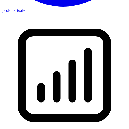
podcharts
.de