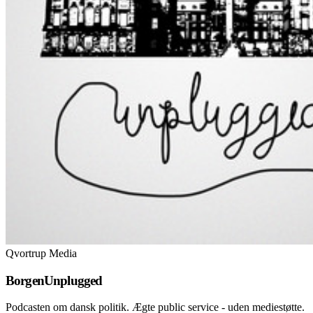
Qvortrup Media
BorgenUnplugged
Podcasten om dansk politik. Ægte public service - uden mediestøtte.