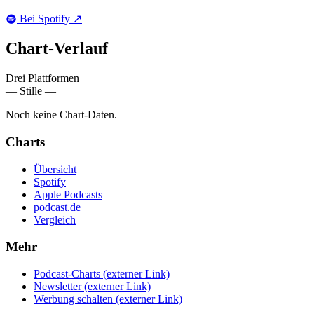
Bei Spotify
↗
Chart-
Verlauf
Drei Plattformen
— Stille —
Noch keine Chart-Daten.
Charts
Übersicht
Spotify
Apple Podcasts
podcast.de
Vergleich
Mehr
Podcast-Charts
(externer Link)
Newsletter
(externer Link)
Werbung schalten
(externer Link)