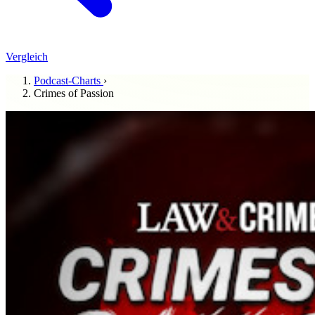
Vergleich
Podcast-Charts
›
Crimes of Passion