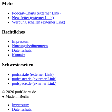
Mehr
Podcast-Charts
(externer Link)
Newsletter
(externer Link)
Werbung schalten
(externer Link)
Rechtliches
Impressum
Nutzungsbedingungen
Datenschutz
Kontakt
Schwesterseiten
podcast.de
(externer Link)
podcaster.de
(externer Link)
podspace.de
(externer Link)
© 2026
podCharts.de
●
Made in Berlin
Impressum
Datenschutz