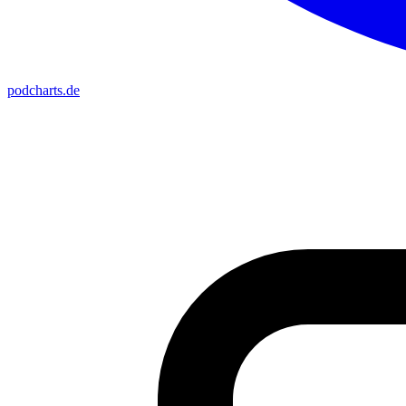
podcharts
.de