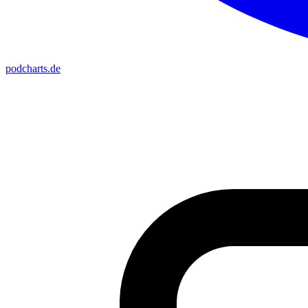
podcharts
.de