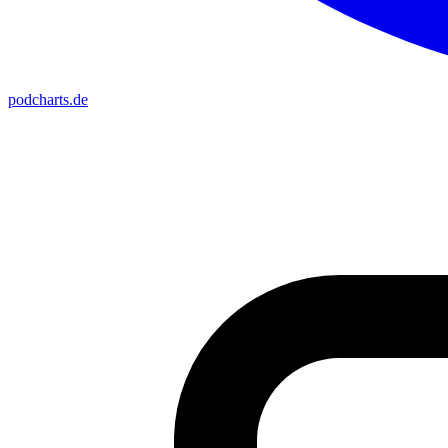
podcharts
.de