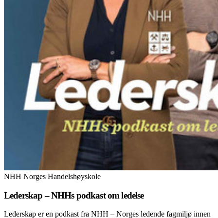
NHH Norges Handelshøyskole
Lederskap – NHHs podkast om ledelse
Lederskap er en podkast fra NHH – Norges ledende fagmiljø innen