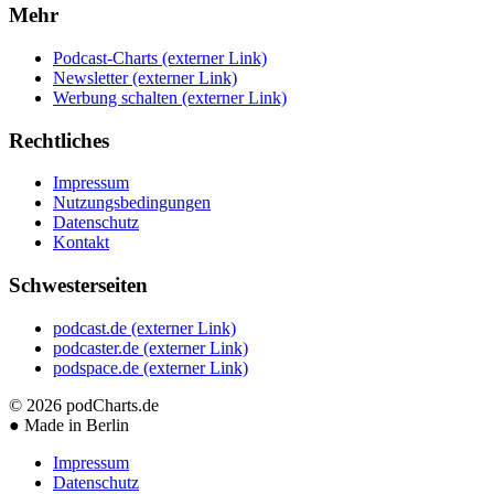
Mehr
Podcast-Charts
(externer Link)
Newsletter
(externer Link)
Werbung schalten
(externer Link)
Rechtliches
Impressum
Nutzungsbedingungen
Datenschutz
Kontakt
Schwesterseiten
podcast.de
(externer Link)
podcaster.de
(externer Link)
podspace.de
(externer Link)
© 2026
podCharts.de
●
Made in Berlin
Impressum
Datenschutz