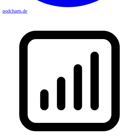
podcharts
.de