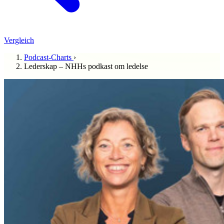
Vergleich
Podcast-Charts
›
Lederskap – NHHs podkast om ledelse