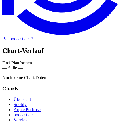
Bei podcast.de
↗
Chart-
Verlauf
Drei Plattformen
— Stille —
Noch keine Chart-Daten.
Charts
Übersicht
Spotify
Apple Podcasts
podcast.de
Vergleich