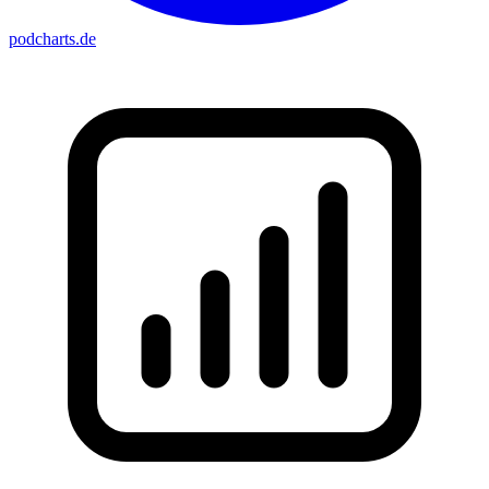
podcharts
.de