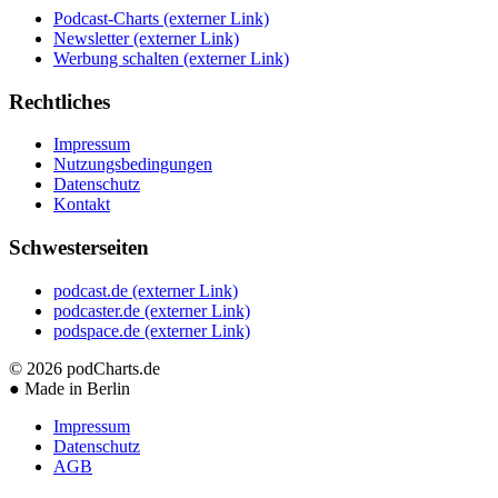
Podcast-Charts
(externer Link)
Newsletter
(externer Link)
Werbung schalten
(externer Link)
Rechtliches
Impressum
Nutzungsbedingungen
Datenschutz
Kontakt
Schwesterseiten
podcast.de
(externer Link)
podcaster.de
(externer Link)
podspace.de
(externer Link)
© 2026
podCharts.de
●
Made in Berlin
Impressum
Datenschutz
AGB