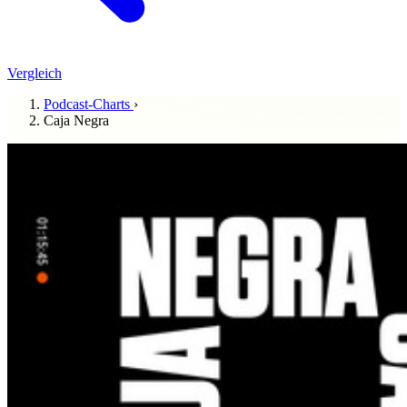
Vergleich
Podcast-Charts
›
Caja Negra