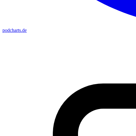
podcharts
.de