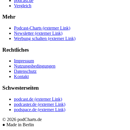
podcast.de
Vergleich
Mehr
Podcast-Charts
(externer Link)
Newsletter
(externer Link)
Werbung schalten
(externer Link)
Rechtliches
Impressum
Nutzungsbedingungen
Datenschutz
Kontakt
Schwesterseiten
podcast.de
(externer Link)
podcaster.de
(externer Link)
podspace.de
(externer Link)
© 2026
podCharts.de
●
Made in Berlin