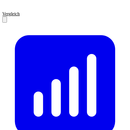
Vergleich