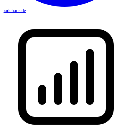
podcharts
.de