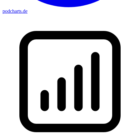
podcharts
.de