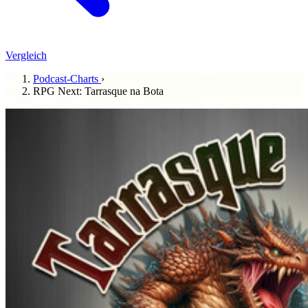
Vergleich
Podcast-Charts
›
RPG Next: Tarrasque na Bota