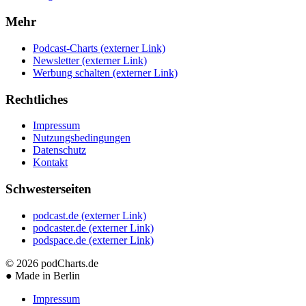
Mehr
Podcast-Charts
(externer Link)
Newsletter
(externer Link)
Werbung schalten
(externer Link)
Rechtliches
Impressum
Nutzungsbedingungen
Datenschutz
Kontakt
Schwesterseiten
podcast.de
(externer Link)
podcaster.de
(externer Link)
podspace.de
(externer Link)
© 2026
podCharts.de
●
Made in Berlin
Impressum