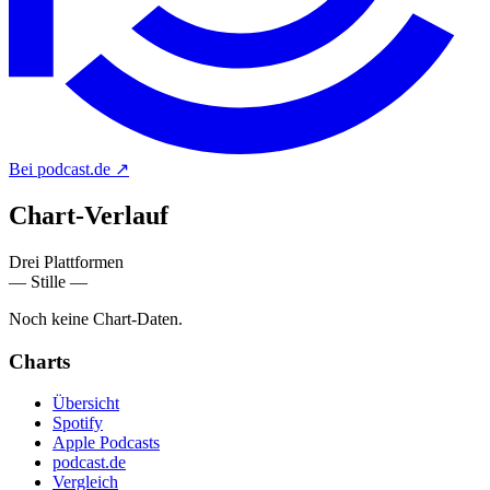
Bei podcast.de
↗
Chart-
Verlauf
Drei Plattformen
— Stille —
Noch keine Chart-Daten.
Charts
Übersicht
Spotify
Apple Podcasts
podcast.de
Vergleich