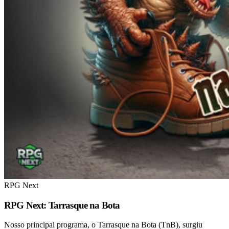
RPG Next
RPG Next: Tarrasque na Bota
Nosso principal programa, o Tarrasque na Bota (TnB), surgiu