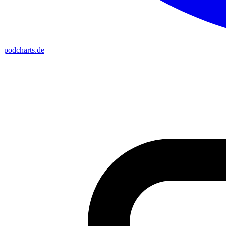
podcharts
.de