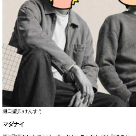
樋口聖典/けんすう
マダナイ