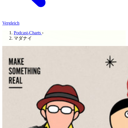
Vergleich
Podcast-Charts
›
マダナイ