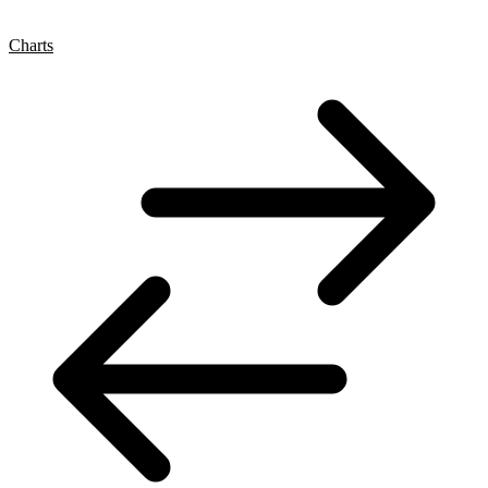
Charts