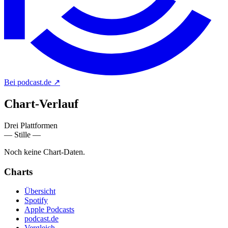
Bei podcast.de
↗
Chart-
Verlauf
Drei Plattformen
— Stille —
Noch keine Chart-Daten.
Charts
Übersicht
Spotify
Apple Podcasts
podcast.de
Vergleich