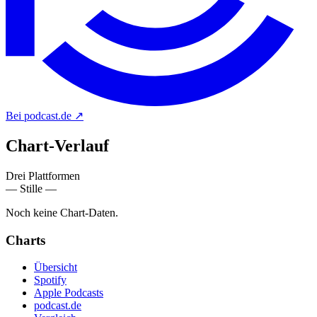
Bei podcast.de
↗
Chart-
Verlauf
Drei Plattformen
— Stille —
Noch keine Chart-Daten.
Charts
Übersicht
Spotify
Apple Podcasts
podcast.de