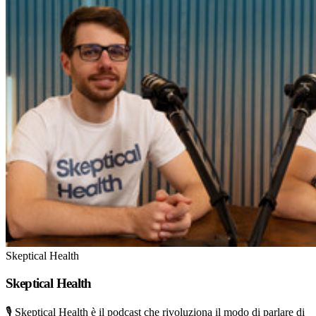
Skeptical Health
Skeptical Health
🎙 Skeptical Health è il podcast che rivoluziona il modo di parlare di