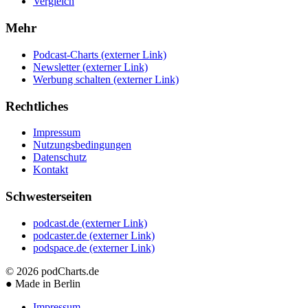
Vergleich
Mehr
Podcast-Charts
(externer Link)
Newsletter
(externer Link)
Werbung schalten
(externer Link)
Rechtliches
Impressum
Nutzungsbedingungen
Datenschutz
Kontakt
Schwesterseiten
podcast.de
(externer Link)
podcaster.de
(externer Link)
podspace.de
(externer Link)
© 2026
podCharts.de
●
Made in Berlin
Impressum