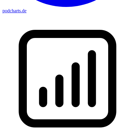
podcharts
.de