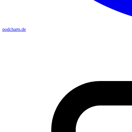
podcharts
.de