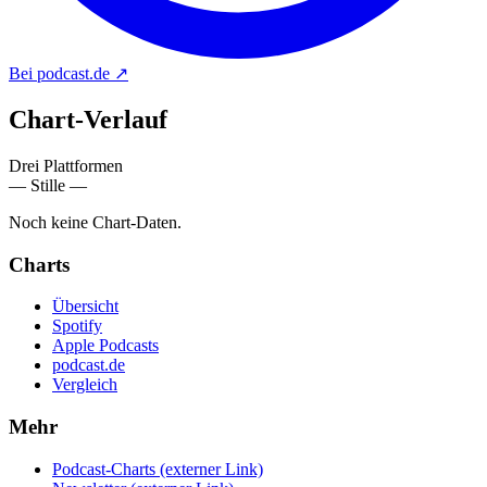
Bei podcast.de
↗
Chart-
Verlauf
Drei Plattformen
— Stille —
Noch keine Chart-Daten.
Charts
Übersicht
Spotify
Apple Podcasts
podcast.de
Vergleich
Mehr
Podcast-Charts
(externer Link)