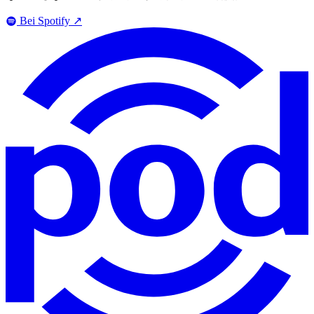
Bei Spotify
↗