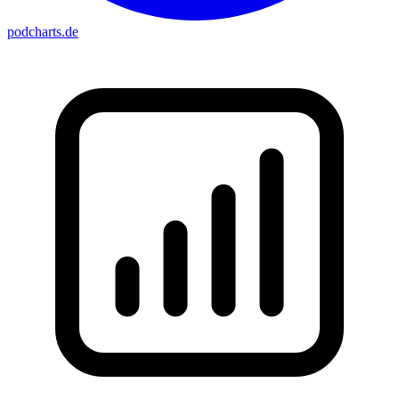
podcharts
.de