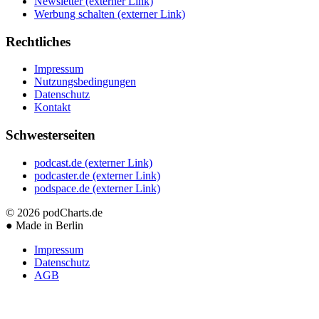
Newsletter
(externer Link)
Werbung schalten
(externer Link)
Rechtliches
Impressum
Nutzungsbedingungen
Datenschutz
Kontakt
Schwesterseiten
podcast.de
(externer Link)
podcaster.de
(externer Link)
podspace.de
(externer Link)
© 2026
podCharts.de
●
Made in Berlin
Impressum
Datenschutz
AGB