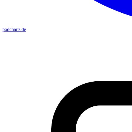
podcharts
.de