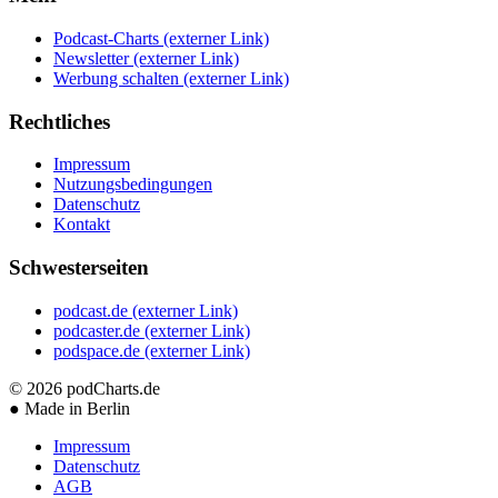
Podcast-Charts
(externer Link)
Newsletter
(externer Link)
Werbung schalten
(externer Link)
Rechtliches
Impressum
Nutzungsbedingungen
Datenschutz
Kontakt
Schwesterseiten
podcast.de
(externer Link)
podcaster.de
(externer Link)
podspace.de
(externer Link)
© 2026
podCharts.de
●
Made in Berlin
Impressum
Datenschutz
AGB