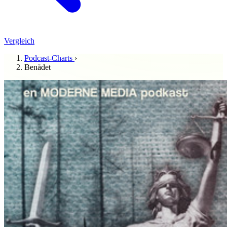
Vergleich
Podcast-Charts
›
Benådet