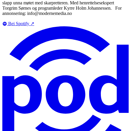
slapp unna møtet med skarpretteren. Med henrettelsesekspert
Torgrim Sørnes og programleder Kyrre Holm Johannessen. For
annonsering: info@modernemedia.no
Bei Spotify
↗