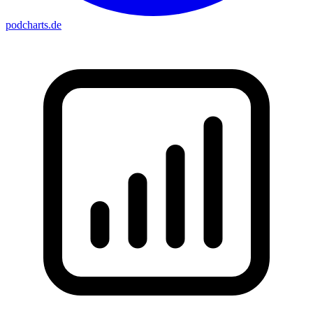
podcharts
.de