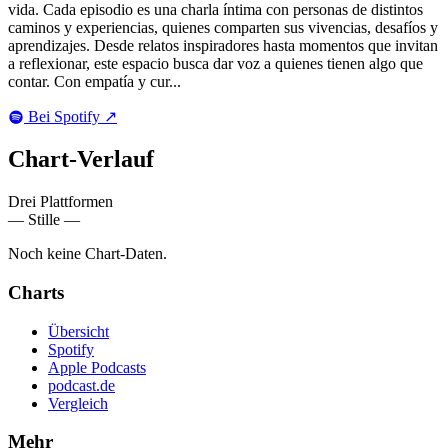
vida. Cada episodio es una charla íntima con personas de distintos
caminos y experiencias, quienes comparten sus vivencias, desafíos y
aprendizajes. Desde relatos inspiradores hasta momentos que invitan
a reflexionar, este espacio busca dar voz a quienes tienen algo que
contar. Con empatía y cur...
Bei Spotify
↗
Chart-
Verlauf
Drei Plattformen
— Stille —
Noch keine Chart-Daten.
Charts
Übersicht
Spotify
Apple Podcasts
podcast.de
Vergleich
Mehr