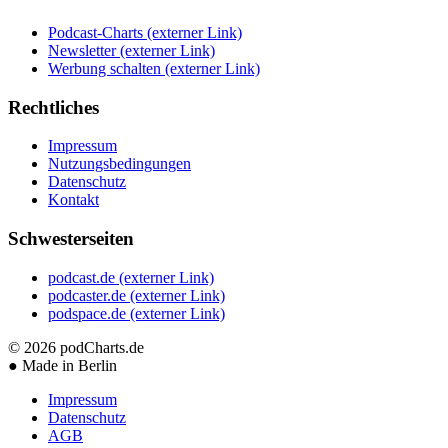
Podcast-Charts
(externer Link)
Newsletter
(externer Link)
Werbung schalten
(externer Link)
Rechtliches
Impressum
Nutzungsbedingungen
Datenschutz
Kontakt
Schwesterseiten
podcast.de
(externer Link)
podcaster.de
(externer Link)
podspace.de
(externer Link)
© 2026
podCharts.de
●
Made in Berlin
Impressum
Datenschutz
AGB