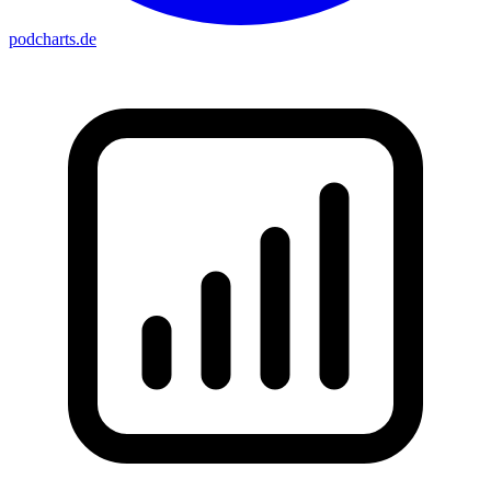
podcharts
.de