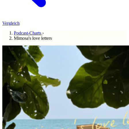
Vergleich
Podcast-Charts
›
Mimosa's love letters