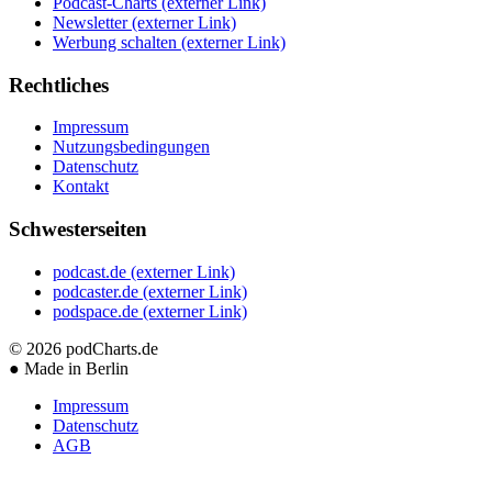
Podcast-Charts
(externer Link)
Newsletter
(externer Link)
Werbung schalten
(externer Link)
Rechtliches
Impressum
Nutzungsbedingungen
Datenschutz
Kontakt
Schwesterseiten
podcast.de
(externer Link)
podcaster.de
(externer Link)
podspace.de
(externer Link)
© 2026
podCharts.de
●
Made in Berlin
Impressum
Datenschutz
AGB