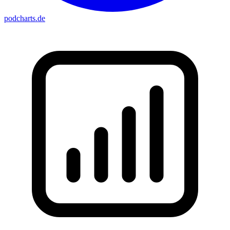
podcharts
.de