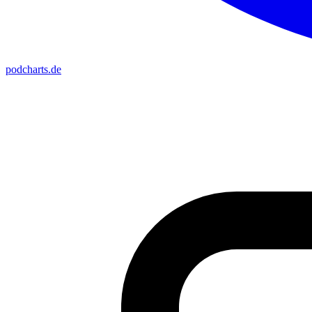
podcharts
.de