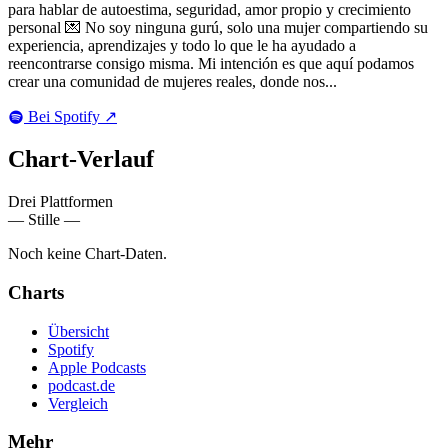
para hablar de autoestima, seguridad, amor propio y crecimiento
personal 💌 No soy ninguna gurú, solo una mujer compartiendo su
experiencia, aprendizajes y todo lo que le ha ayudado a
reencontrarse consigo misma. Mi intención es que aquí podamos
crear una comunidad de mujeres reales, donde nos...
Bei Spotify
↗
Chart-
Verlauf
Drei Plattformen
— Stille —
Noch keine Chart-Daten.
Charts
Übersicht
Spotify
Apple Podcasts
podcast.de
Vergleich
Mehr