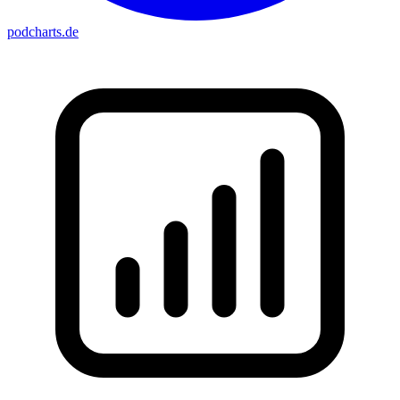
podcharts
.de