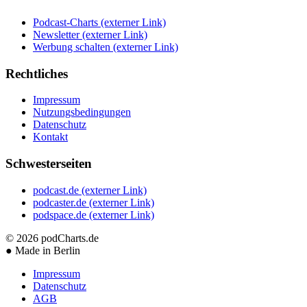
Podcast-Charts
(externer Link)
Newsletter
(externer Link)
Werbung schalten
(externer Link)
Rechtliches
Impressum
Nutzungsbedingungen
Datenschutz
Kontakt
Schwesterseiten
podcast.de
(externer Link)
podcaster.de
(externer Link)
podspace.de
(externer Link)
© 2026
podCharts.de
●
Made in Berlin
Impressum
Datenschutz
AGB