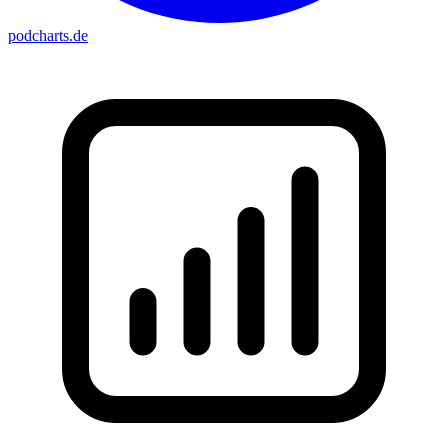
podcharts
.de