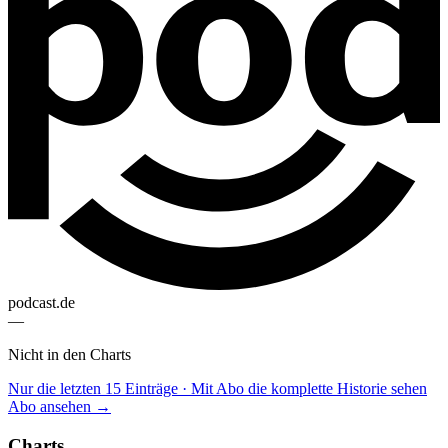
podcast.de
—
Nicht in den Charts
Nur die letzten 15 Einträge · Mit Abo die komplette Historie sehen
Abo ansehen →
Charts