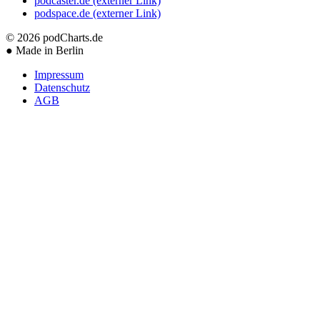
podcaster.de
(externer Link)
podspace.de
(externer Link)
© 2026
podCharts.de
●
Made in Berlin
Impressum
Datenschutz
AGB