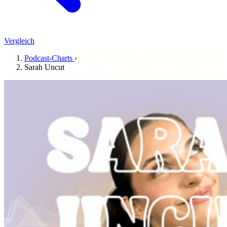
Vergleich
Podcast-Charts
›
Sarah Uncut