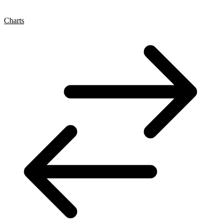
Charts