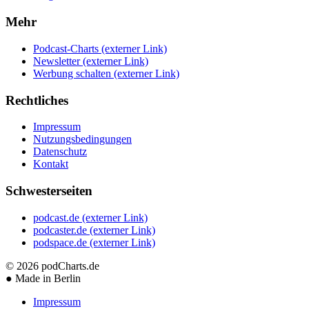
Mehr
Podcast-Charts
(externer Link)
Newsletter
(externer Link)
Werbung schalten
(externer Link)
Rechtliches
Impressum
Nutzungsbedingungen
Datenschutz
Kontakt
Schwesterseiten
podcast.de
(externer Link)
podcaster.de
(externer Link)
podspace.de
(externer Link)
© 2026
podCharts.de
●
Made in Berlin
Impressum