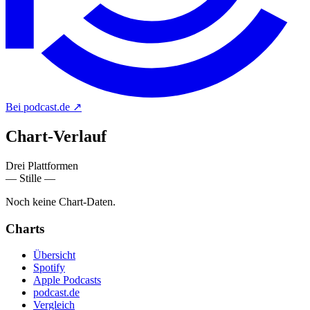
Bei podcast.de
↗
Chart-
Verlauf
Drei Plattformen
— Stille —
Noch keine Chart-Daten.
Charts
Übersicht
Spotify
Apple Podcasts
podcast.de
Vergleich