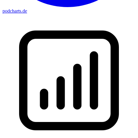
podcharts
.de