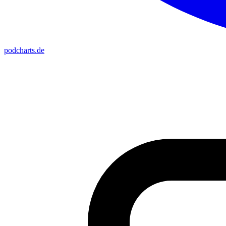
podcharts
.de