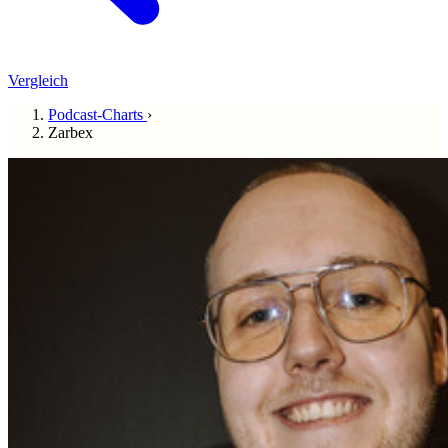
Vergleich
Podcast-Charts
›
Zarbex