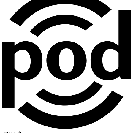
podcast.de