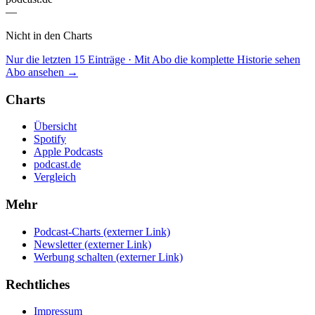
—
Nicht in den Charts
Nur die letzten 15 Einträge · Mit Abo die komplette Historie sehen
Abo ansehen →
Charts
Übersicht
Spotify
Apple Podcasts
podcast.de
Vergleich
Mehr
Podcast-Charts
(externer Link)
Newsletter
(externer Link)
Werbung schalten
(externer Link)
Rechtliches
Impressum