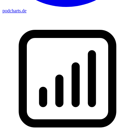
podcharts
.de