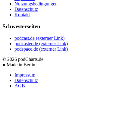
Nutzungsbedingungen
Datenschutz
Kontakt
Schwesterseiten
podcast.de
(externer Link)
podcaster.de
(externer Link)
podspace.de
(externer Link)
© 2026
podCharts.de
●
Made in Berlin
Impressum
Datenschutz
AGB