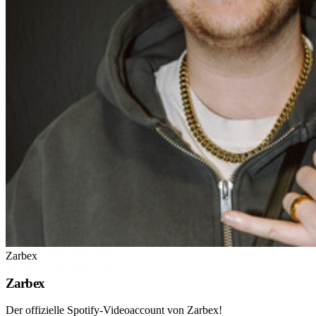
Zarbex
Zarbex
Der offizielle Spotify-Videoaccount von Zarbex!