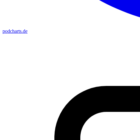
podcharts
.de