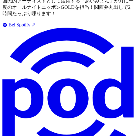
国民的アーティストとして活躍する「あいみょん」が月に一
度のオールナイトニッポンGOLDを担当！関西弁丸出しで2
時間たっぷり喋ります！
Bei Spotify
↗