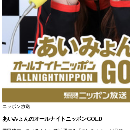
ニッポン放送
あいみょんのオールナイトニッポンGOLD