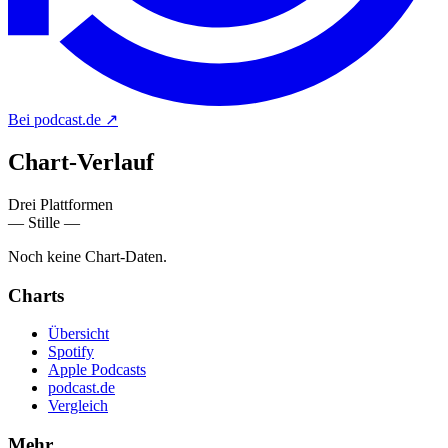
Bei podcast.de
↗
Chart-
Verlauf
Drei Plattformen
— Stille —
Noch keine Chart-Daten.
Charts
Übersicht
Spotify
Apple Podcasts
podcast.de
Vergleich
Mehr