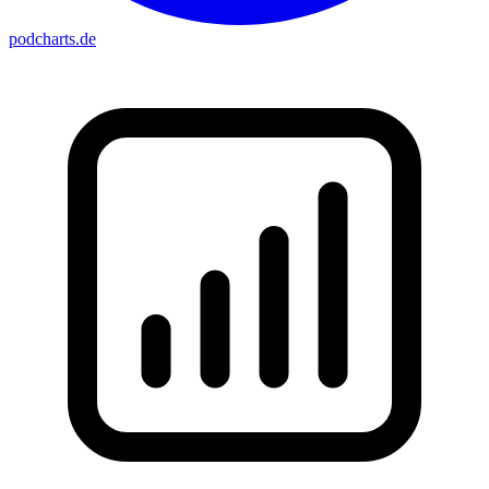
podcharts
.de