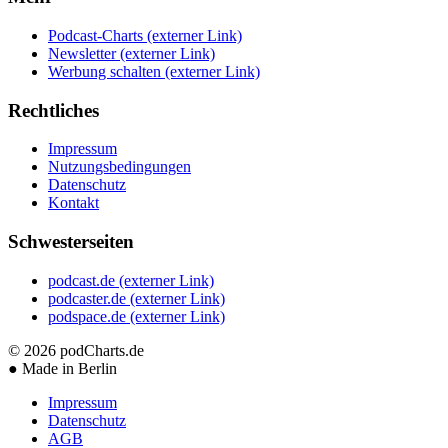
Podcast-Charts
(externer Link)
Newsletter
(externer Link)
Werbung schalten
(externer Link)
Rechtliches
Impressum
Nutzungsbedingungen
Datenschutz
Kontakt
Schwesterseiten
podcast.de
(externer Link)
podcaster.de
(externer Link)
podspace.de
(externer Link)
© 2026
podCharts.de
●
Made in Berlin
Impressum
Datenschutz
AGB