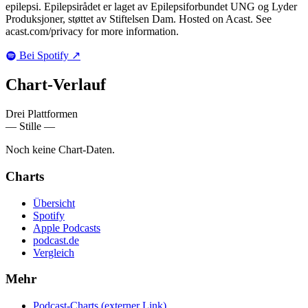
epilepsi. Epilepsirådet er laget av Epilepsiforbundet UNG og Lyder
Produksjoner, støttet av Stiftelsen Dam. Hosted on Acast. See
acast.com/privacy for more information.
Bei Spotify
↗
Chart-
Verlauf
Drei Plattformen
— Stille —
Noch keine Chart-Daten.
Charts
Übersicht
Spotify
Apple Podcasts
podcast.de
Vergleich
Mehr
Podcast-Charts
(externer Link)