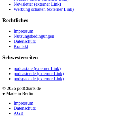
Newsletter
(externer Link)
Werbung schalten
(externer Link)
Rechtliches
Impressum
Nutzungsbedingungen
Datenschutz
Kontakt
Schwesterseiten
podcast.de
(externer Link)
podcaster.de
(externer Link)
podspace.de
(externer Link)
© 2026
podCharts.de
●
Made in Berlin
Impressum
Datenschutz
AGB