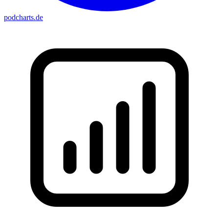
podcharts
.de