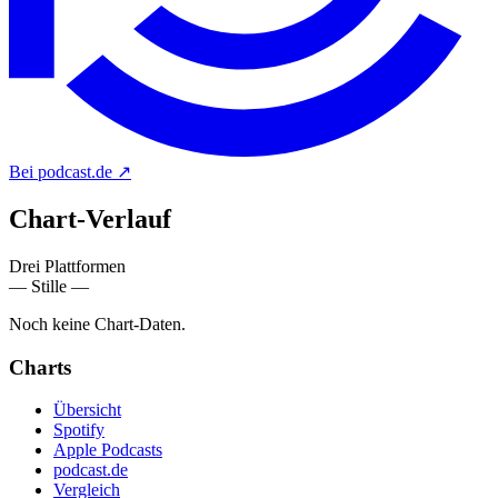
Bei podcast.de
↗
Chart-
Verlauf
Drei Plattformen
— Stille —
Noch keine Chart-Daten.
Charts
Übersicht
Spotify
Apple Podcasts
podcast.de
Vergleich