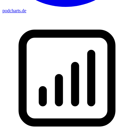
podcharts
.de