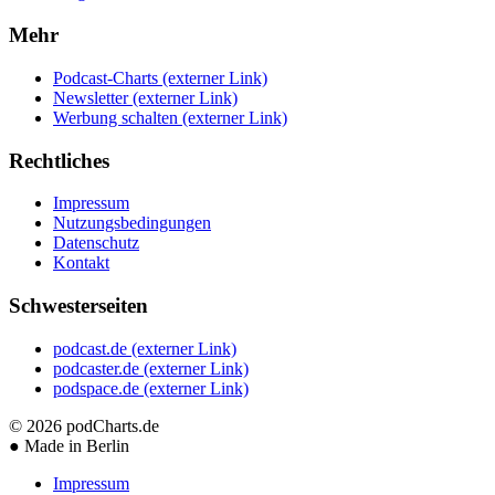
Mehr
Podcast-Charts
(externer Link)
Newsletter
(externer Link)
Werbung schalten
(externer Link)
Rechtliches
Impressum
Nutzungsbedingungen
Datenschutz
Kontakt
Schwesterseiten
podcast.de
(externer Link)
podcaster.de
(externer Link)
podspace.de
(externer Link)
© 2026
podCharts.de
●
Made in Berlin
Impressum