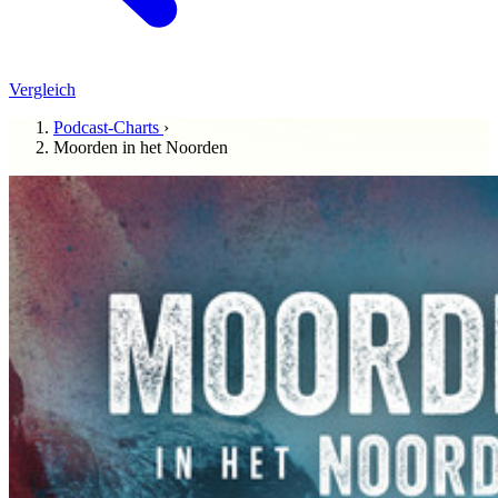
Vergleich
Podcast-Charts
›
Moorden in het Noorden