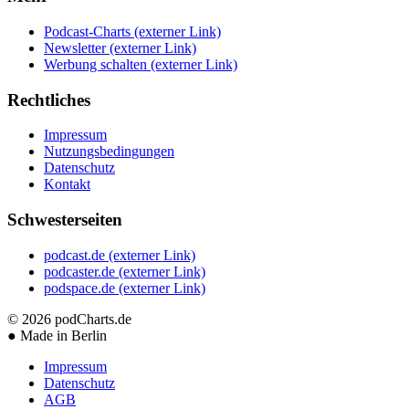
Podcast-Charts
(externer Link)
Newsletter
(externer Link)
Werbung schalten
(externer Link)
Rechtliches
Impressum
Nutzungsbedingungen
Datenschutz
Kontakt
Schwesterseiten
podcast.de
(externer Link)
podcaster.de
(externer Link)
podspace.de
(externer Link)
© 2026
podCharts.de
●
Made in Berlin
Impressum
Datenschutz
AGB