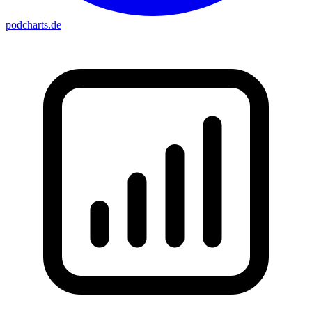
podcharts
.de