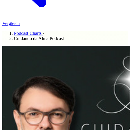
Vergleich
Podcast-Charts
›
Cuidando da Alma Podcast