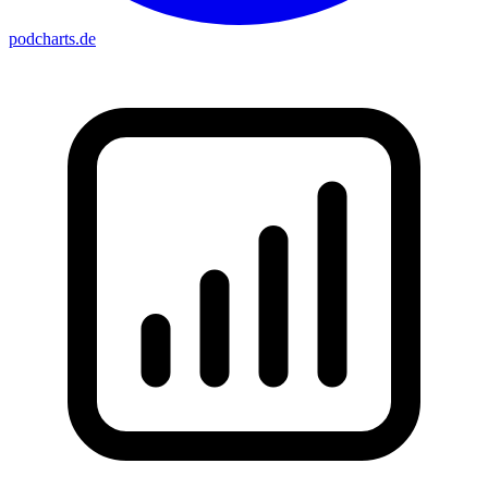
podcharts
.de