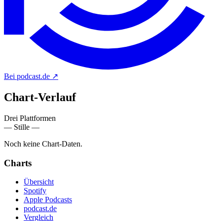
Bei podcast.de
↗
Chart-
Verlauf
Drei Plattformen
— Stille —
Noch keine Chart-Daten.
Charts
Übersicht
Spotify
Apple Podcasts
podcast.de
Vergleich