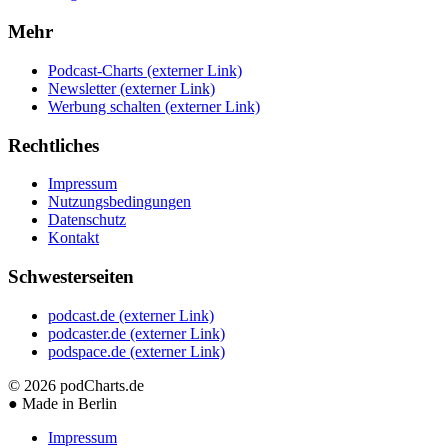
Mehr
Podcast-Charts
(externer Link)
Newsletter
(externer Link)
Werbung schalten
(externer Link)
Rechtliches
Impressum
Nutzungsbedingungen
Datenschutz
Kontakt
Schwesterseiten
podcast.de
(externer Link)
podcaster.de
(externer Link)
podspace.de
(externer Link)
© 2026
podCharts.de
●
Made in Berlin
Impressum