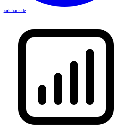
podcharts
.de