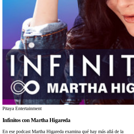
Pitaya Entertainment
Infinitos con Martha Higareda
En ese podcast Martha Higareda examina qué hay más allá de la