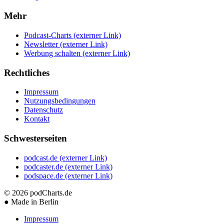
Mehr
Podcast-Charts
(externer Link)
Newsletter
(externer Link)
Werbung schalten
(externer Link)
Rechtliches
Impressum
Nutzungsbedingungen
Datenschutz
Kontakt
Schwesterseiten
podcast.de
(externer Link)
podcaster.de
(externer Link)
podspace.de
(externer Link)
© 2026
podCharts.de
●
Made in Berlin
Impressum