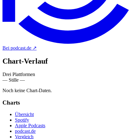
Bei podcast.de
↗
Chart-
Verlauf
Drei Plattformen
— Stille —
Noch keine Chart-Daten.
Charts
Übersicht
Spotify
Apple Podcasts
podcast.de
Vergleich