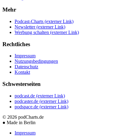
Mehr
Podcast-Charts
(externer Link)
Newsletter
(externer Link)
Werbung schalten
(externer Link)
Rechtliches
Impressum
Nutzungsbedingungen
Datenschutz
Kontakt
Schwesterseiten
podcast.de
(externer Link)
podcaster.de
(externer Link)
podspace.de
(externer Link)
© 2026
podCharts.de
●
Made in Berlin
Impressum