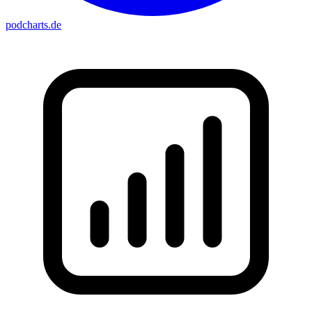
podcharts
.de