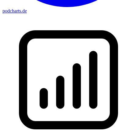
podcharts
.de