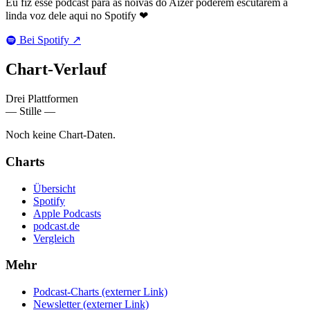
Eu fiz esse podcast para as noivas do Aizer poderem escutarem a
linda voz dele aqui no Spotify ❤
Bei Spotify
↗
Chart-
Verlauf
Drei Plattformen
— Stille —
Noch keine Chart-Daten.
Charts
Übersicht
Spotify
Apple Podcasts
podcast.de
Vergleich
Mehr
Podcast-Charts
(externer Link)
Newsletter
(externer Link)