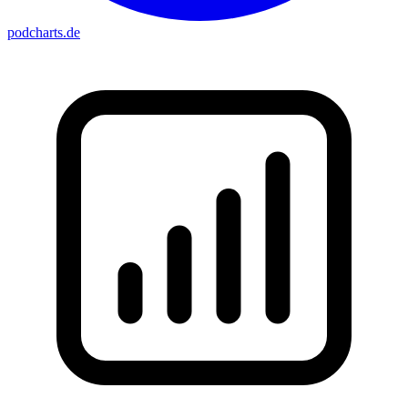
podcharts
.de