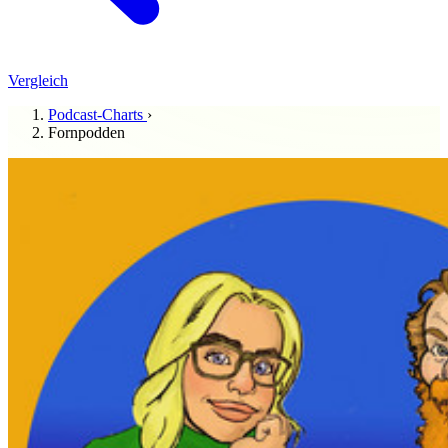
Vergleich
Podcast-Charts
›
Fornpodden