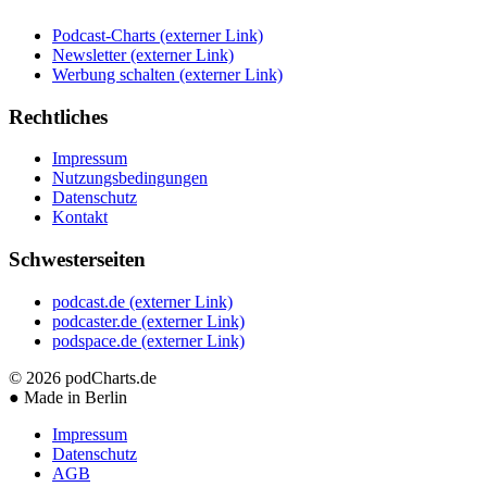
Podcast-Charts
(externer Link)
Newsletter
(externer Link)
Werbung schalten
(externer Link)
Rechtliches
Impressum
Nutzungsbedingungen
Datenschutz
Kontakt
Schwesterseiten
podcast.de
(externer Link)
podcaster.de
(externer Link)
podspace.de
(externer Link)
© 2026
podCharts.de
●
Made in Berlin
Impressum
Datenschutz
AGB