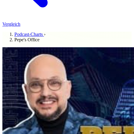
Vergleich
Podcast-Charts
›
Pepe's Office