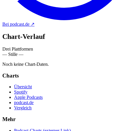
Bei podcast.de
↗
Chart-
Verlauf
Drei Plattformen
— Stille —
Noch keine Chart-Daten.
Charts
Übersicht
Spotify
Apple Podcasts
podcast.de
Vergleich
Mehr
Podcast-Charts
(externer Link)