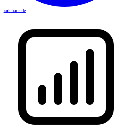
podcharts
.de