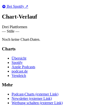
Bei Spotify
↗
Chart-
Verlauf
Drei Plattformen
— Stille —
Noch keine Chart-Daten.
Charts
Übersicht
Spotify
Apple Podcasts
podcast.de
Vergleich
Mehr
Podcast-Charts
(externer Link)
Newsletter
(externer Link)
Werbung schalten
(externer Link)