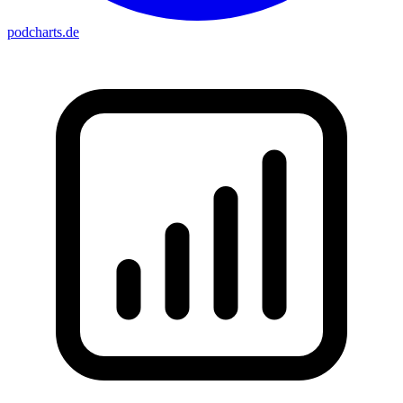
podcharts
.de