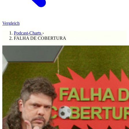
Vergleich
Podcast-Charts
›
FALHA DE COBERTURA