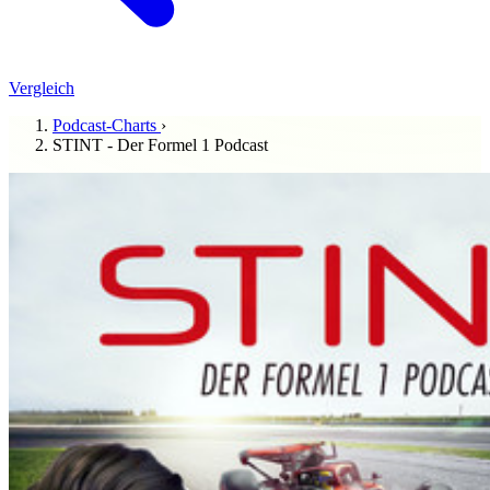
Vergleich
Podcast-Charts
›
STINT - Der Formel 1 Podcast