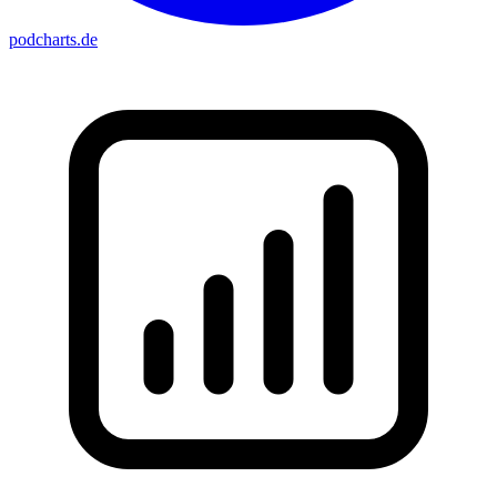
podcharts
.de