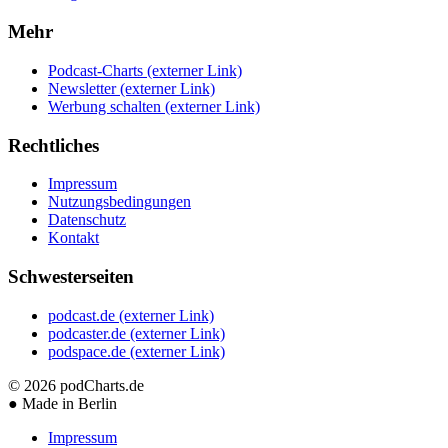
Mehr
Podcast-Charts
(externer Link)
Newsletter
(externer Link)
Werbung schalten
(externer Link)
Rechtliches
Impressum
Nutzungsbedingungen
Datenschutz
Kontakt
Schwesterseiten
podcast.de
(externer Link)
podcaster.de
(externer Link)
podspace.de
(externer Link)
© 2026
podCharts.de
●
Made in Berlin
Impressum