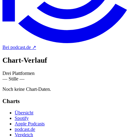
Bei podcast.de
↗
Chart-
Verlauf
Drei Plattformen
— Stille —
Noch keine Chart-Daten.
Charts
Übersicht
Spotify
Apple Podcasts
podcast.de
Vergleich