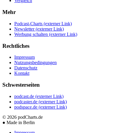
Vergleich
Mehr
Podcast-Charts
(externer Link)
Newsletter
(externer Link)
Werbung schalten
(externer Link)
Rechtliches
Impressum
Nutzungsbedingungen
Datenschutz
Kontakt
Schwesterseiten
podcast.de
(externer Link)
podcaster.de
(externer Link)
podspace.de
(externer Link)
© 2026
podCharts.de
●
Made in Berlin
Impressum