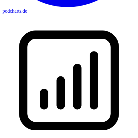
podcharts
.de