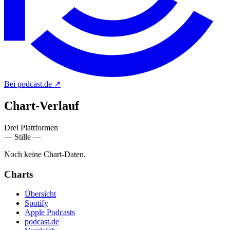
Bei podcast.de
↗
Chart-
Verlauf
Drei Plattformen
— Stille —
Noch keine Chart-Daten.
Charts
Übersicht
Spotify
Apple Podcasts
podcast.de