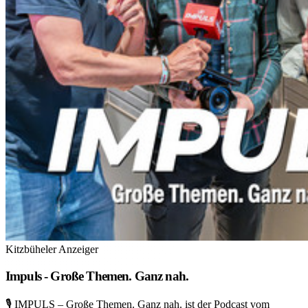
Kitzbüheler Anzeiger
Impuls - Große Themen. Ganz nah.
🎙️ IMPULS – Große Themen. Ganz nah. ist der Podcast vom