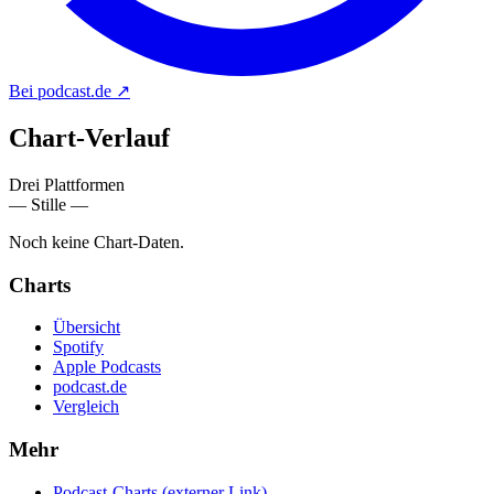
Bei podcast.de
↗
Chart-
Verlauf
Drei Plattformen
— Stille —
Noch keine Chart-Daten.
Charts
Übersicht
Spotify
Apple Podcasts
podcast.de
Vergleich
Mehr
Podcast-Charts
(externer Link)