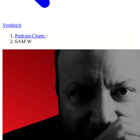
Vergleich
Podcast-Charts
›
6AM W