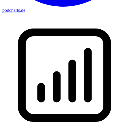
podcharts
.de