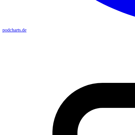
podcharts
.de