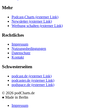
Mehr
Podcast-Charts
(externer Link)
Newsletter
(externer Link)
Werbung schalten
(externer Link)
Rechtliches
Impressum
Nutzungsbedingungen
Datenschutz
Kontakt
Schwesterseiten
podcast.de
(externer Link)
podcaster.de
(externer Link)
podspace.de
(externer Link)
© 2026
podCharts.de
●
Made in Berlin
Impressum