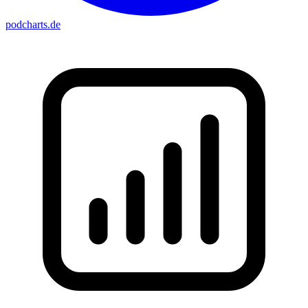
podcharts
.de