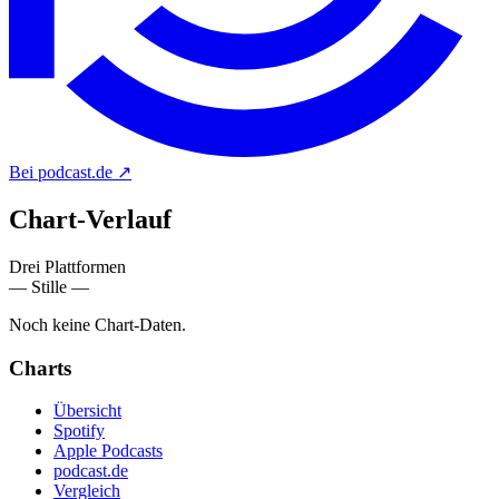
Bei podcast.de
↗
Chart-
Verlauf
Drei Plattformen
— Stille —
Noch keine Chart-Daten.
Charts
Übersicht
Spotify
Apple Podcasts
podcast.de
Vergleich