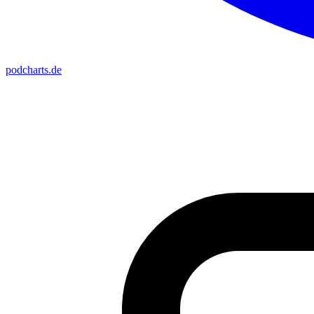
podcharts
.de