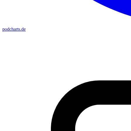
podcharts
.de